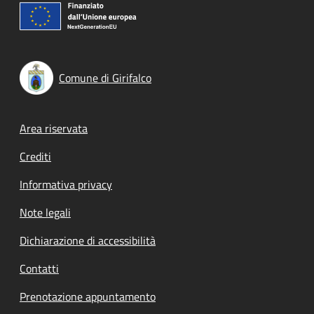
Comune di Girifalco
Footer menu
Area riservata
Crediti
Informativa privacy
Note legali
Dichiarazione di accessibilità
Contatti
Prenotazione appuntamento