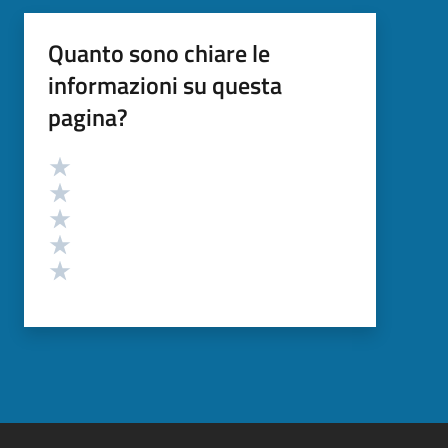
Quanto sono chiare le
informazioni su questa
pagina?
Valutazione
Valuta 5 stelle su 5
Valuta 4 stelle su 5
Valuta 3 stelle su 5
Valuta 2 stelle su 5
Valuta 1 stelle su 5