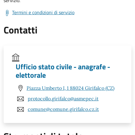
servizio.
Termini e condizioni di servizio
Contatti
Ufficio stato civile - anagrafe -
elettorale
Piazza Umberto I, 1 88024 Girifalco (CZ)
protocollo.girifalco@asmepec.it
comune@comune.girifalco.cz.it