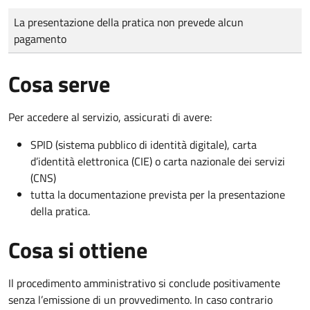
Tipo di pagamento
Importo
La presentazione della pratica non prevede alcun
pagamento
Cosa serve
Per accedere al servizio, assicurati di avere:
SPID (sistema pubblico di identità digitale), carta
d’identità elettronica (CIE) o carta nazionale dei servizi
(CNS)
tutta la documentazione prevista per la presentazione
della pratica.
Cosa si ottiene
Il procedimento amministrativo si conclude positivamente
senza l’emissione di un provvedimento. In caso contrario