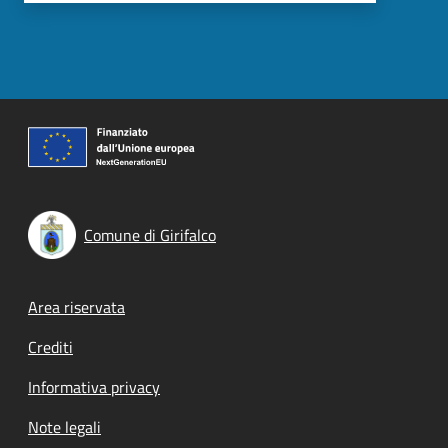
Comune di Girifalco
Footer menu
Area riservata
Crediti
Informativa privacy
Note legali