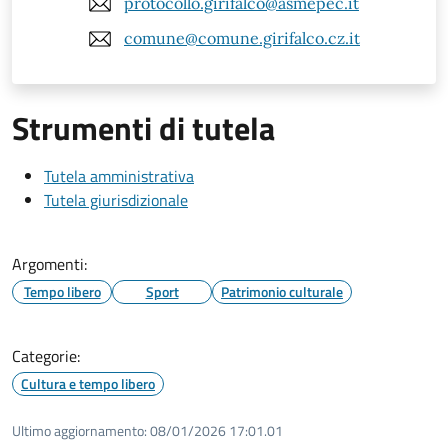
protocollo.girifalco@asmepec.it
comune@comune.girifalco.cz.it
Strumenti di tutela
Tutela amministrativa
Tutela giurisdizionale
Argomenti:
Tempo libero
Sport
Patrimonio culturale
Categorie:
Cultura e tempo libero
Ultimo aggiornamento:
08/01/2026 17:01.01