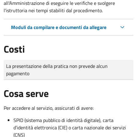
all'Amministrazione di eseguire le verifiche e svolgere
l'istruttoria nei tempi stabiliti dal procedimento.
Moduli da compilare e documenti da allegare
Costi
Tipo di pagamento
Importo
La presentazione della pratica non prevede alcun
pagamento
Cosa serve
Per accedere al servizio, assicurati di avere:
SPID (sistema pubblico di identità digitale), carta
d’identità elettronica (CIE) o carta nazionale dei servizi
(CNS)