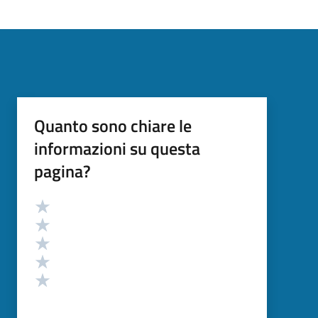
Quanto sono chiare le
informazioni su questa
pagina?
Valutazione
Valuta 5 stelle su 5
Valuta 4 stelle su 5
Valuta 3 stelle su 5
Valuta 2 stelle su 5
Valuta 1 stelle su 5