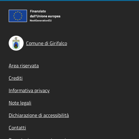
Comune di Girifalco
Footer menu
Area riservata
Crediti
Informativa privacy
Note legali
Dichiarazione di accessibilità
Contatti