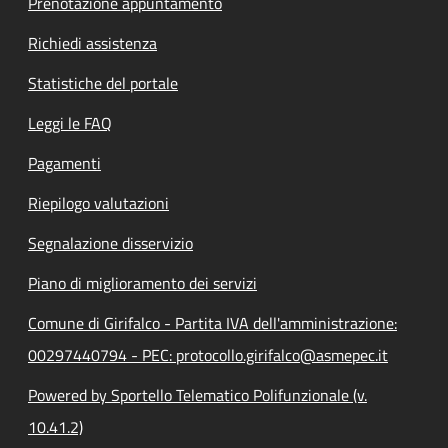
Prenotazione appuntamento
Richiedi assistenza
Statistiche del portale
Leggi le FAQ
Pagamenti
Riepilogo valutazioni
Segnalazione disservizio
Piano di miglioramento dei servizi
Comune di Girifalco - Partita IVA dell'amministrazione:
00297440794 - PEC: protocollo.girifalco@asmepec.it
Powered by Sportello Telematico Polifunzionale (v.
10.41.2)