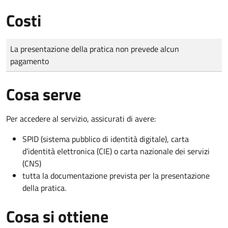
Costi
Tipo di pagamento
Importo
La presentazione della pratica non prevede alcun
pagamento
Cosa serve
Per accedere al servizio, assicurati di avere:
SPID (sistema pubblico di identità digitale), carta
d’identità elettronica (CIE) o carta nazionale dei servizi
(CNS)
tutta la documentazione prevista per la presentazione
della pratica.
Cosa si ottiene