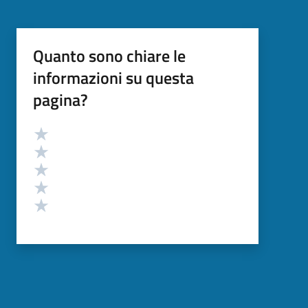
Quanto sono chiare le
informazioni su questa
pagina?
Valutazione
Valuta 5 stelle su 5
Valuta 4 stelle su 5
Valuta 3 stelle su 5
Valuta 2 stelle su 5
Valuta 1 stelle su 5