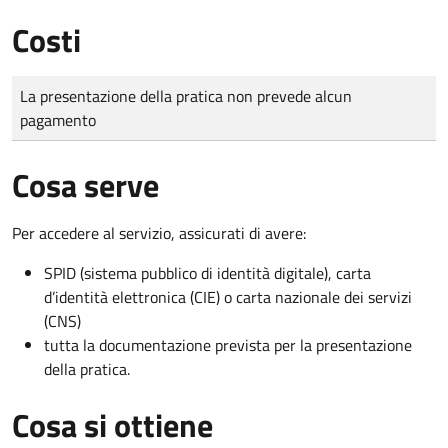
Costi
Tipo di pagamento
Importo
La presentazione della pratica non prevede alcun
pagamento
Cosa serve
Per accedere al servizio, assicurati di avere:
SPID (sistema pubblico di identità digitale), carta
d’identità elettronica (CIE) o carta nazionale dei servizi
(CNS)
tutta la documentazione prevista per la presentazione
della pratica.
Cosa si ottiene