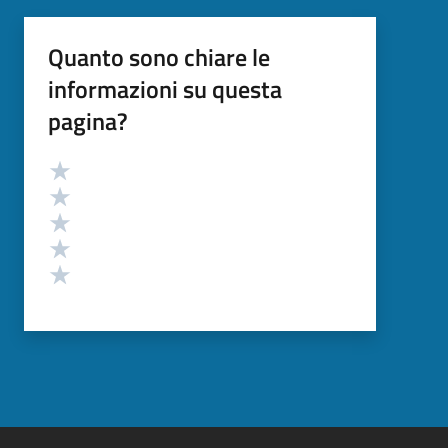
Quanto sono chiare le
informazioni su questa
pagina?
Valutazione
Valuta 5 stelle su 5
Valuta 4 stelle su 5
Valuta 3 stelle su 5
Valuta 2 stelle su 5
Valuta 1 stelle su 5