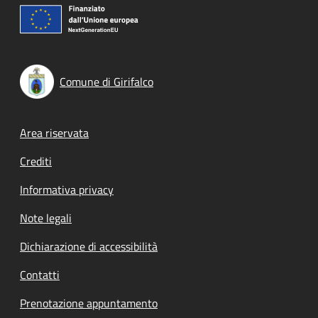
Comune di Girifalco
Footer menu
Area riservata
Crediti
Informativa privacy
Note legali
Dichiarazione di accessibilità
Contatti
Prenotazione appuntamento