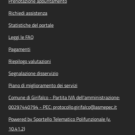
Prenotazione appuntamento
Richiedi assistenza
Statistiche del portale
Leggi le FAQ
Pagamenti
Riepilogo valutazioni
Segnalazione disservizio
Piano di miglioramento dei servizi
Comune di Girifalco - Partita IVA dell'amministrazione:
00297440794 - PEC: protocollo.girifalco@asmepec.it
Powered by Sportello Telematico Polifunzionale (v.
10.41.2)