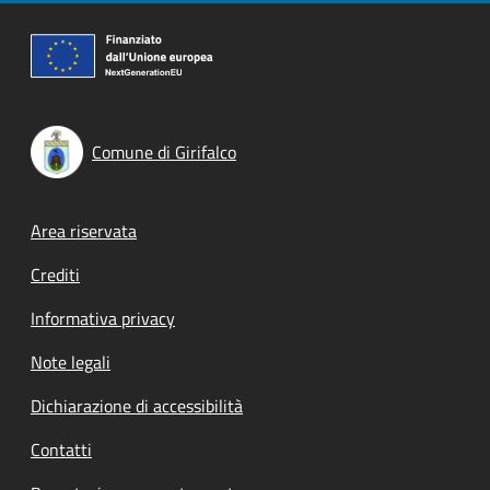
Comune di Girifalco
Footer menu
Area riservata
Crediti
Informativa privacy
Note legali
Dichiarazione di accessibilità
Contatti