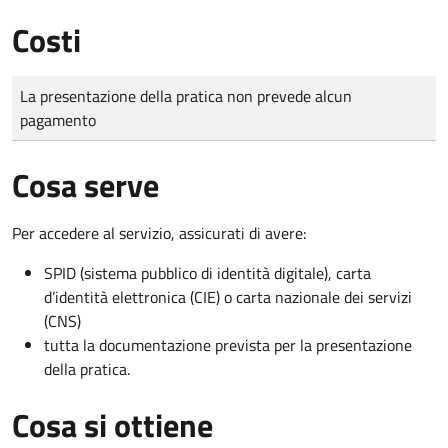
Costi
Tipo di pagamento
Importo
La presentazione della pratica non prevede alcun
pagamento
Cosa serve
Per accedere al servizio, assicurati di avere:
SPID (sistema pubblico di identità digitale), carta
d’identità elettronica (CIE) o carta nazionale dei servizi
(CNS)
tutta la documentazione prevista per la presentazione
della pratica.
Cosa si ottiene