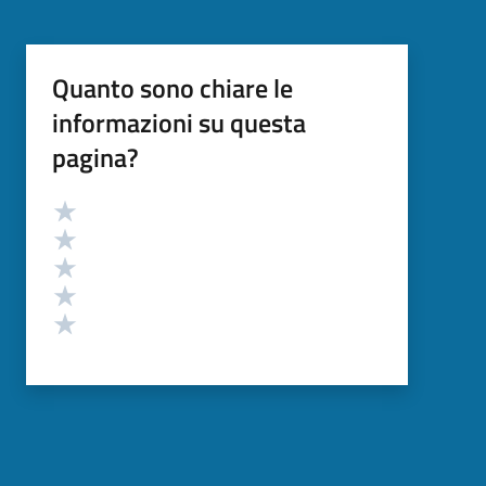
Quanto sono chiare le
informazioni su questa
pagina?
Valutazione
Valuta 5 stelle su 5
Valuta 4 stelle su 5
Valuta 3 stelle su 5
Valuta 2 stelle su 5
Valuta 1 stelle su 5