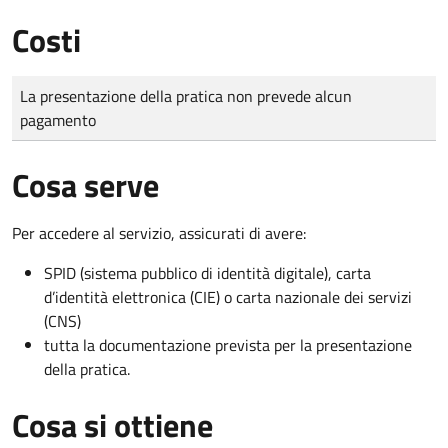
Costi
Tipo di pagamento
Importo
La presentazione della pratica non prevede alcun
pagamento
Cosa serve
Per accedere al servizio, assicurati di avere:
SPID (sistema pubblico di identità digitale), carta
d’identità elettronica (CIE) o carta nazionale dei servizi
(CNS)
tutta la documentazione prevista per la presentazione
della pratica.
Cosa si ottiene