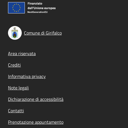
Comune di Girifalco
Footer menu
Area riservata
Crediti
Informativa privacy
Note legali
Dichiarazione di accessibilità
Contatti
Prenotazione appuntamento