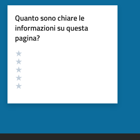
Quanto sono chiare le
informazioni su questa
pagina?
Valutazione
Valuta 5 stelle su 5
Valuta 4 stelle su 5
Valuta 3 stelle su 5
Valuta 2 stelle su 5
Valuta 1 stelle su 5