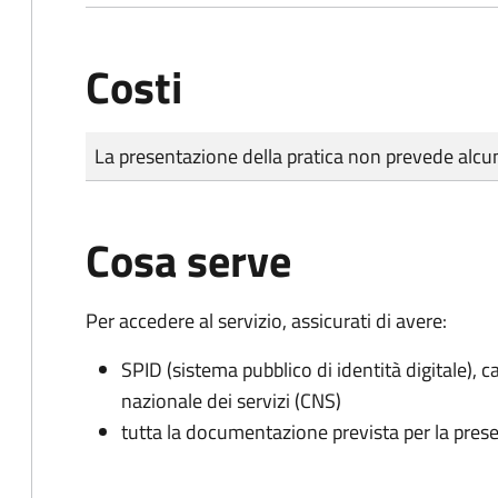
Costi
Tipo di pagamento
Importo
La presentazione della pratica non prevede al
Cosa serve
Per accedere al servizio, assicurati di avere:
SPID (sistema pubblico di identità digitale), ca
nazionale dei servizi (CNS)
tutta la documentazione prevista per la prese