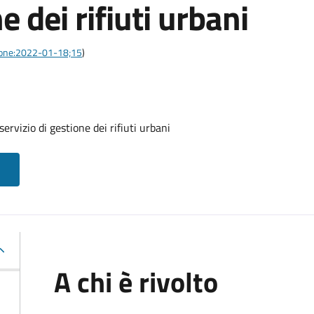
e dei rifiuti urbani
azione:2022-01-18;15
)
ervizio di gestione dei rifiuti urbani
A chi è rivolto