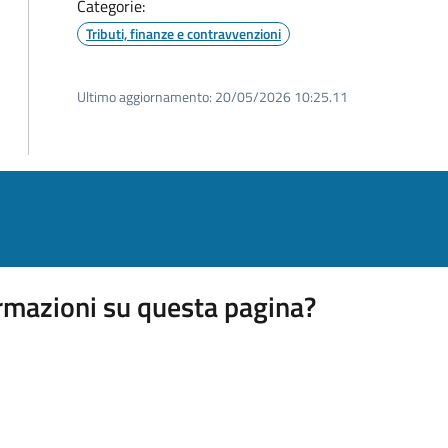
Categorie:
Tributi, finanze e contravvenzioni
Ultimo aggiornamento:
20/05/2026 10:25.11
rmazioni su questa pagina?