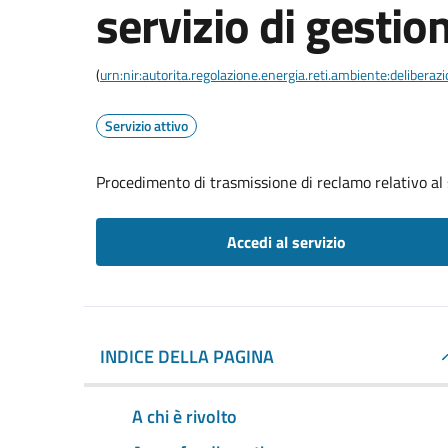
servizio di gestion
(
urn:nir:autorita.regolazione.energia.reti.ambiente:deliber
Servizio attivo
Procedimento di trasmissione di reclamo relativo al s
Accedi al servizio
INDICE DELLA PAGINA
A chi è rivolto