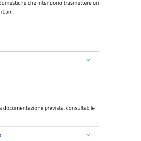
on domestiche che intendono trasmettere un
urbani.
 la documentazione prevista, consultabile
e