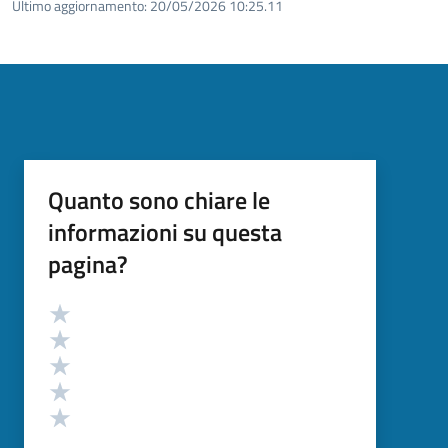
Ultimo aggiornamento:
20/05/2026 10:25.11
Quanto sono chiare le
informazioni su questa
pagina?
Valutazione
Valuta 5 stelle su 5
Valuta 4 stelle su 5
Valuta 3 stelle su 5
Valuta 2 stelle su 5
Valuta 1 stelle su 5