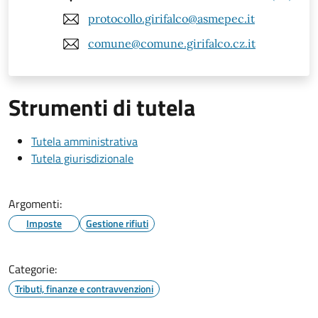
protocollo.girifalco@asmepec.it
comune@comune.girifalco.cz.it
Strumenti di tutela
Tutela amministrativa
Tutela giurisdizionale
Argomenti:
Imposte
Gestione rifiuti
Categorie:
Tributi, finanze e contravvenzioni