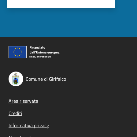
Comune di Girifalco
Footer menu
Area riservata
Crediti
Informativa privacy