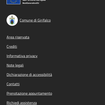
Comune di Girifalco
Footer menu
Area riservata
Crediti
Informativa privacy
Note legali
Dichiarazione di accessibilità
Contatti
Prenotazione appuntamento
Richiedi assistenza