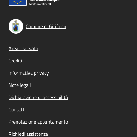
Comune di Girifalco
Footer menu
Area riservata
Crediti
Informativa privacy
Note legali
Dichiarazione di accessibilità
Contatti
Prenotazione appuntamento
Richiedi assistenza