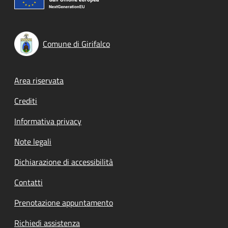
Comune di Girifalco
Footer menu
Area riservata
Crediti
Informativa privacy
Note legali
Dichiarazione di accessibilità
Contatti
Prenotazione appuntamento
Richiedi assistenza